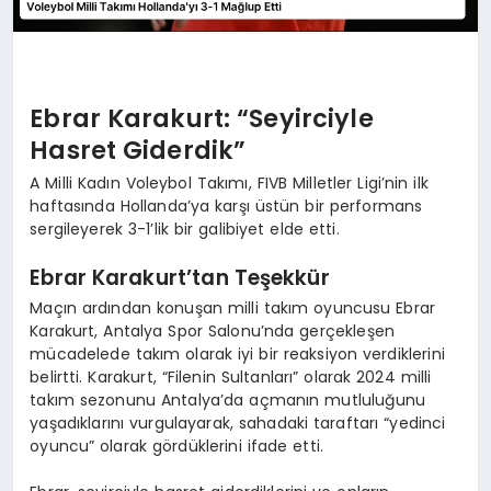
Ebrar Karakurt: “Seyirciyle
Hasret Giderdik”
A Milli Kadın Voleybol Takımı, FIVB Milletler Ligi’nin ilk
haftasında Hollanda’ya karşı üstün bir performans
sergileyerek 3-1’lik bir galibiyet elde etti.
Ebrar Karakurt’tan Teşekkür
Maçın ardından konuşan milli takım oyuncusu Ebrar
Karakurt, Antalya Spor Salonu’nda gerçekleşen
mücadelede takım olarak iyi bir reaksiyon verdiklerini
belirtti. Karakurt, “Filenin Sultanları” olarak 2024 milli
takım sezonunu Antalya’da açmanın mutluluğunu
yaşadıklarını vurgulayarak, sahadaki taraftarı “yedinci
oyuncu” olarak gördüklerini ifade etti.