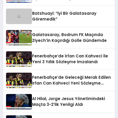
Batshuayi: “İyi Bir Galatasaray
Göremedik”
Galatasaray, Bodrum FK Maçında
Ziyech’in Kaçırdığı Golle Gündemde
Fenerbahçe’de İrfan Can Kahveci İle
Yeni 3 Yıllık Sözleşme İmzalandı
Fenerbahçe’de Geleceği Merak Edilen
İrfan Can Kahveci Yeni Sözleşme
İmzaladı
Al Hilal, Jorge Jesus Yönetimindeki
Maçta 3-2’lik Yenilgi Aldı