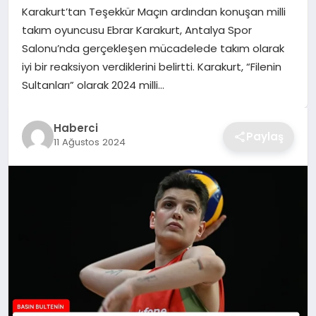
Karakurt’tan Teşekkür Maçın ardından konuşan milli
TEKNOLOJI
takım oyuncusu Ebrar Karakurt, Antalya Spor
Salonu’nda gerçekleşen mücadelede takım olarak
YAŞAM
iyi bir reaksiyon verdiklerini belirtti. Karakurt, “Filenin
Sultanları” olarak 2024 milli…
GÜNDEM
Haberci
Paylaş
11 Ağustos 2024