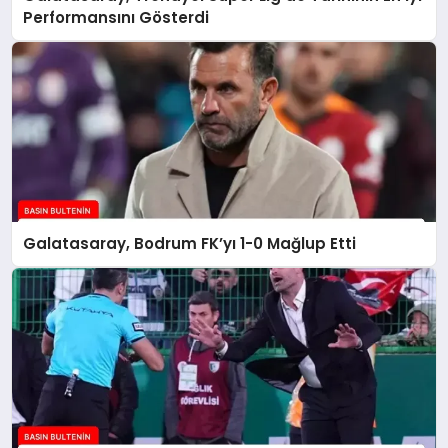
Performansını Gösterdi
Galatasaray, Bodrum FK’yı 1-0 Mağlup Etti