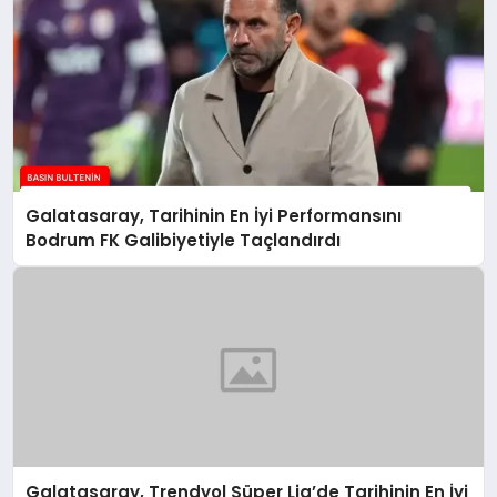
Galatasaray, Tarihinin En İyi Performansını
Bodrum FK Galibiyetiyle Taçlandırdı
Galatasaray, Trendyol Süper Lig’de Tarihinin En İyi