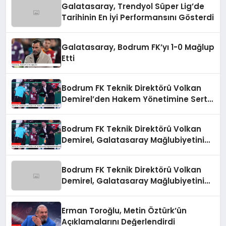
Galatasaray, Trendyol Süper Lig’de
Tarihinin En İyi Performansını Gösterdi
Galatasaray, Bodrum FK’yı 1-0 Mağlup
Etti
Bodrum FK Teknik Direktörü Volkan
Demirel’den Hakem Yönetimine Sert
Eleştiri
Bodrum FK Teknik Direktörü Volkan
Demirel, Galatasaray Mağlubiyetini
Değerlendirdi
Bodrum FK Teknik Direktörü Volkan
Demirel, Galatasaray Mağlubiyetini
Değerlendirdi
Erman Toroğlu, Metin Öztürk’ün
Açıklamalarını Değerlendirdi