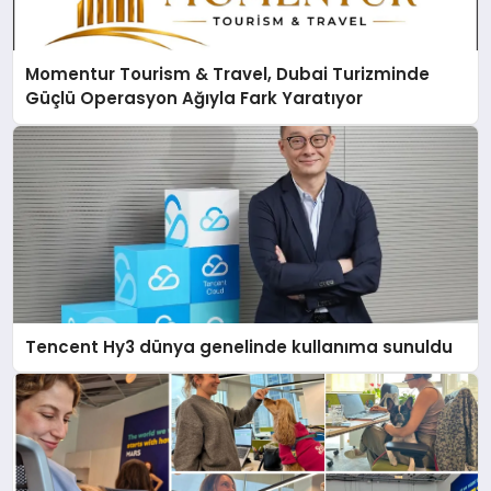
Momentur Tourism & Travel, Dubai Turizminde
Güçlü Operasyon Ağıyla Fark Yaratıyor
Tencent Hy3 dünya genelinde kullanıma sunuldu