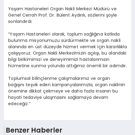
Yaşam Hastaneleri Organ Nakli Merkezi Müdürü ve
Genel Cerrah Prof. Dr. Bülent Aydınlı, sözlerini şöyle
sonlandırdı:
“Yaşam Hastaneleri olarak, toplum sağlığına katkıda
bulunma misyonumuzu sürdürmekte ve organ nakli
alanında en üst düzeyde hizmet vermek için kararlılıkla
çalışıyoruz. Organ Nakli Merkezimizin açılışı, bu alandaki
bilgi birikimimizi ve deneyimimizi hastalarımızın
hizmetine sunma yolunda attığımız önemli bir adımdır.
Toplumsal bilinçlenme çalışmalarımız ve organ
bağışını teşvik eden kampanyalarımızla, organ naklinin
önemine dikkat çekmeye ve daha fazla insanın bu
hayati tedaviye ulaşmasını sağlamaya devam
edeceğiz.”
Benzer Haberler