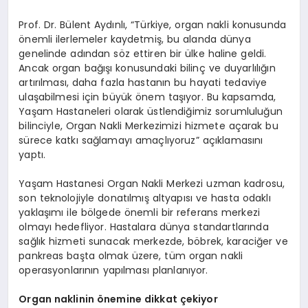
Prof. Dr. Bülent Aydınlı, “Türkiye, organ nakli konusunda
önemli ilerlemeler kaydetmiş, bu alanda dünya
genelinde adından söz ettiren bir ülke haline geldi.
Ancak organ bağışı konusundaki bilinç ve duyarlılığın
artırılması, daha fazla hastanın bu hayati tedaviye
ulaşabilmesi için büyük önem taşıyor. Bu kapsamda,
Yaşam Hastaneleri olarak üstlendiğimiz sorumluluğun
bilinciyle, Organ Nakli Merkezimizi hizmete açarak bu
sürece katkı sağlamayı amaçlıyoruz” açıklamasını
yaptı.
Yaşam Hastanesi Organ Nakli Merkezi uzman kadrosu,
son teknolojiyle donatılmış altyapısı ve hasta odaklı
yaklaşımı ile bölgede önemli bir referans merkezi
olmayı hedefliyor. Hastalara dünya standartlarında
sağlık hizmeti sunacak merkezde, böbrek, karaciğer ve
pankreas başta olmak üzere, tüm organ nakli
operasyonlarının yapılması planlanıyor.
Organ naklinin
ö
nemine dikkat çekiyor