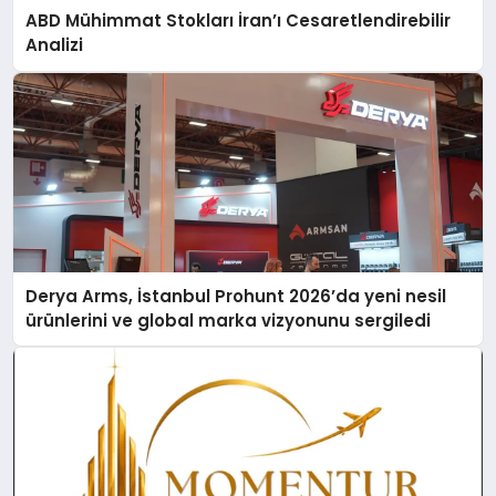
ABD Mühimmat Stokları İran’ı Cesaretlendirebilir
Analizi
Derya Arms, İstanbul Prohunt 2026’da yeni nesil
ürünlerini ve global marka vizyonunu sergiledi