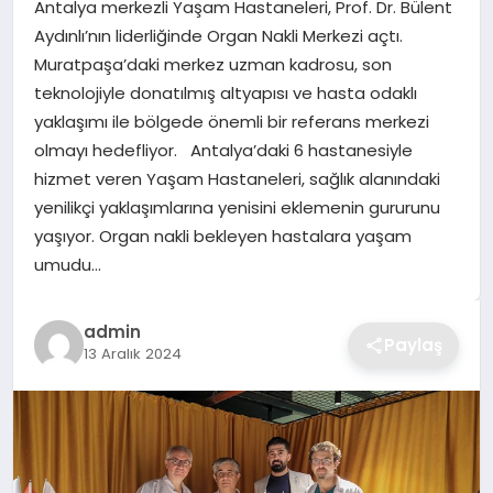
Antalya merkezli Yaşam Hastaneleri, Prof. Dr. Bülent
TEKNOLOJI
Aydınlı’nın liderliğinde Organ Nakli Merkezi açtı.
Muratpaşa’daki merkez uzman kadrosu, son
YAŞAM
teknolojiyle donatılmış altyapısı ve hasta odaklı
yaklaşımı ile bölgede önemli bir referans merkezi
GÜNDEM
olmayı hedefliyor. Antalya’daki 6 hastanesiyle
hizmet veren Yaşam Hastaneleri, sağlık alanındaki
yenilikçi yaklaşımlarına yenisini eklemenin gururunu
yaşıyor. Organ nakli bekleyen hastalara yaşam
umudu…
admin
Paylaş
13 Aralık 2024