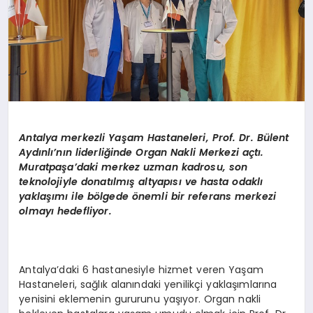
Antalya merkezli Yaşam Hastaneleri, Prof. Dr. Bülent
Aydınlı’nın liderliğinde Organ Nakli Merkezi açtı.
Muratpaşa
’
daki merkez uzman kadrosu, son
teknolojiyle donatılmış altyapısı ve hasta odaklı
yaklaşımı ile b
ö
lgede
ö
nemli bir referans merkezi
olmayı hedefliyor.
Antalya’daki 6 hastanesiyle hizmet veren Yaşam
Hastaneleri, sağlık alanındaki yenilikçi yaklaşımlarına
yenisini eklemenin gururunu yaşıyor. Organ nakli