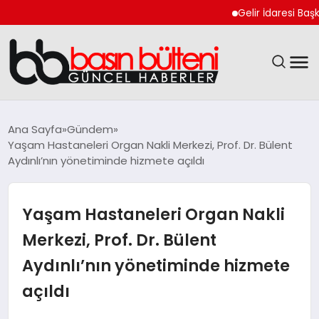
Gelir İdaresi Başkanlığ
ANASAYFA
Ana Sayfa
Gündem
Yaşam Hastaneleri Organ Nakli Merkezi, Prof. Dr. Bülent
GÜNCEL
Aydınlı’nın yönetiminde hizmete açıldı
EKONOMI
Yaşam Hastaneleri Organ Nakli
MAGAZIN
Merkezi, Prof. Dr. Bülent
Aydınlı’nın yönetiminde hizmete
SAĞLIK
açıldı
SPOR