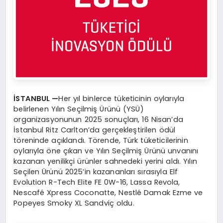
İSTANBUL —
Her yıl binlerce tüketicinin oylarıyla
belirlenen Yılın Seçilmiş Ürünü (YSÜ)
organizasyonunun 2025 sonuçları, 16 Nisan’da
İstanbul Ritz Carlton’da gerçekleştirilen ödül
töreninde açıklandı. Törende, Türk tüketicilerinin
oylarıyla öne çıkan ve Yılın Seçilmiş Ürünü unvanını
kazanan yenilikçi ürünler sahnedeki yerini aldı. Yılın
Seçilen Ürünü 2025’in kazananları sırasıyla Elf
Evolution R-Tech Elite FE 0W-16, Lassa Revola,
Nescafé Xpress Coconatte, Nestlé Damak Ezme ve
Popeyes Smoky XL Sandviç oldu.