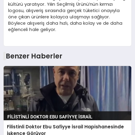
kültürü yaratıyor. Yılın Seçilmiş Ürünü’nün kırmızı
logosu, alışveriş sırasında gerçek tüketici onayıyla
öne çıkan ürünlere kolayca ulaşmayı sağlıyor.
Böylece alışveriş daha hızlı, daha kolay ve de daha
eğlenceli hale geliyor.
Benzer Haberler
Filistinli Doktor Ebu Safiyye İsrail Hapishanesinde
İşkence Görüyor