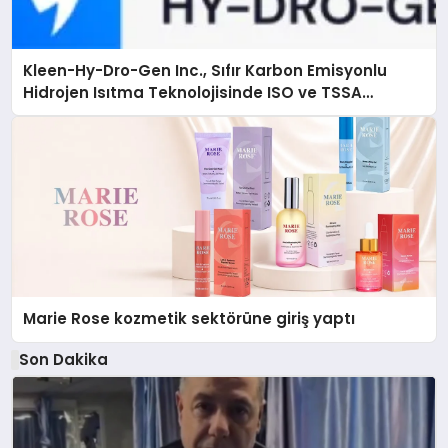
Kleen-Hy-Dro-Gen Inc., Sıfır Karbon Emisyonlu
Hidrojen Isıtma Teknolojisinde ISO ve TSSA
Düzenleyici Onaylarını Aldı
Marie Rose kozmetik sektörüne giriş yaptı
Son Dakika