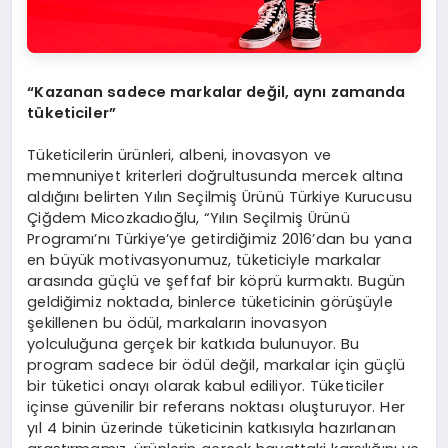
“Kazanan sadece markalar değil, aynı zamanda
tüketiciler”
Tüketicilerin ürünleri, albeni, inovasyon ve
memnuniyet kriterleri doğrultusunda mercek altına
aldığını belirten Yılın Seçilmiş Ürünü Türkiye Kurucusu
Çiğdem Micozkadıoğlu, “Yılın Seçilmiş Ürünü
Programı’nı Türkiye’ye getirdiğimiz 2016’dan bu yana
en büyük motivasyonumuz, tüketiciyle markalar
arasında güçlü ve şeffaf bir köprü kurmaktı. Bugün
geldiğimiz noktada, binlerce tüketicinin görüşüyle
şekillenen bu ödül, markaların inovasyon
yolculuğuna gerçek bir katkıda bulunuyor. Bu
program sadece bir ödül değil, markalar için güçlü
bir tüketici onayı olarak kabul ediliyor. Tüketiciler
içinse güvenilir bir referans noktası oluşturuyor. Her
yıl 4 binin üzerinde tüketicinin katkısıyla hazırlanan