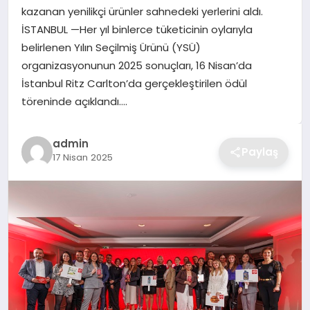
kazanan yenilikçi ürünler sahnedeki yerlerini aldı.
TEKNOLOJI
İSTANBUL —Her yıl binlerce tüketicinin oylarıyla
belirlenen Yılın Seçilmiş Ürünü (YSÜ)
YAŞAM
organizasyonunun 2025 sonuçları, 16 Nisan’da
İstanbul Ritz Carlton’da gerçekleştirilen ödül
GÜNDEM
töreninde açıklandı….
admin
Paylaş
17 Nisan 2025