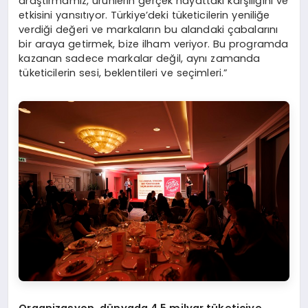
araştırmamız, ürünlerin gerçek hayattaki karşılığını ve
etkisini yansıtıyor. Türkiye’deki tüketicilerin yeniliğe
verdiği değeri ve markaların bu alandaki çabalarını
bir araya getirmek, bize ilham veriyor. Bu programda
kazanan sadece markalar değil, aynı zamanda
tüketicilerin sesi, beklentileri ve seçimleri.”