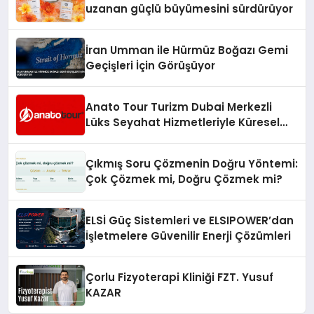
uzanan güçlü büyümesini sürdürüyor
İran Umman ile Hürmüz Boğazı Gemi
Geçişleri İçin Görüşüyor
Anato Tour Turizm Dubai Merkezli
Lüks Seyahat Hizmetleriyle Küresel
Turizmde Öne Çıkıyor
Çıkmış Soru Çözmenin Doğru Yöntemi:
Çok Çözmek mi, Doğru Çözmek mi?
ELSİ Güç Sistemleri ve ELSIPOWER’dan
İşletmelere Güvenilir Enerji Çözümleri
Çorlu Fizyoterapi Kliniği FZT. Yusuf
KAZAR