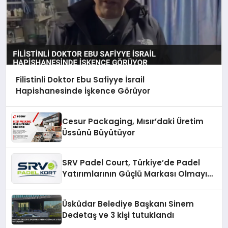
Filistinli Doktor Ebu Safiyye İsrail
Hapishanesinde İşkence Görüyor
Cesur Packaging, Mısır’daki Üretim
Üssünü Büyütüyor
SRV Padel Court, Türkiye’de Padel
Yatırımlarının Güçlü Markası Olmayı
Sürdürüyor
Üsküdar Belediye Başkanı Sinem
Dedetaş ve 3 kişi tutuklandı