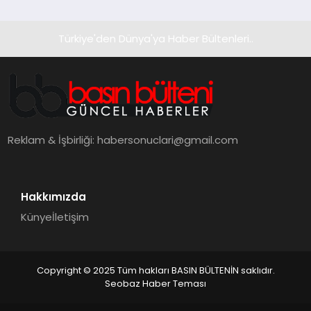
Türkiye'den Dünya'ya Haber Bültenleri..
Reklam & İşbirliği:
habersonuclari@gmail.com
Hakkımızda
Künye
İletişim
Copyright © 2025 Tüm hakları BASIN BÜLTENİN saklıdır.
Seobaz Haber Teması