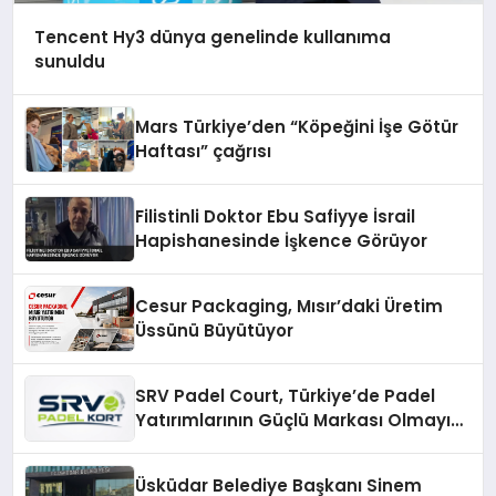
Tencent Hy3 dünya genelinde kullanıma
sunuldu
Mars Türkiye’den “Köpeğini İşe Götür
Haftası” çağrısı
Filistinli Doktor Ebu Safiyye İsrail
Hapishanesinde İşkence Görüyor
Cesur Packaging, Mısır’daki Üretim
Üssünü Büyütüyor
SRV Padel Court, Türkiye’de Padel
Yatırımlarının Güçlü Markası Olmayı
Sürdürüyor
Üsküdar Belediye Başkanı Sinem