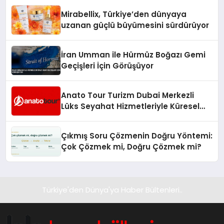
Mirabellix, Türkiye’den dünyaya
uzanan güçlü büyümesini sürdürüyor
İran Umman ile Hürmüz Boğazı Gemi
Geçişleri İçin Görüşüyor
Anato Tour Turizm Dubai Merkezli
Lüks Seyahat Hizmetleriyle Küresel
Turizmde Öne Çıkıyor
Çıkmış Soru Çözmenin Doğru Yöntemi:
Çok Çözmek mi, Doğru Çözmek mi?
Türkiye'den Dünya'ya Haber Bültenleri..