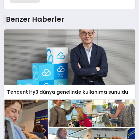
Benzer Haberler
Tencent Hy3 dünya genelinde kullanıma sunuldu