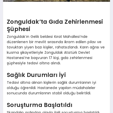
Zonguldak’ta Gıda Zehirlenmesi
Şüphesi
Zonguldak’ın Gelik beldesi Kırat Mahallesi’nde
düzenlenen bir mevlit sırasında ikram edilen pilav ve
tavuktan yiyen bazı kişiler, rahatsızlandı. Karın ağrısı ve
kusma şikayetleriyle Zonguldak Atatürk Devlet
Hastanesi’ne başvuran 17 kişi, gıda zehirlenmesi
şüphesiyle tedavi altına alındı.
Sağlık Durumları İyi
Tedavi altına alınan kişilerin sağlık durumlarının iyi
olduğu öğrenildi. Hastanede yapılan müdahaleler
sonucunda durumlarının stabil olduğu belirtildi.
Soruşturma Başlatıldı
Skandalın ardından olayla ilgili soruşturma başlatıldı.