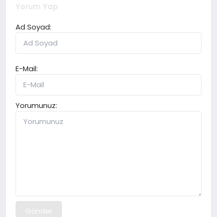
Yorum Yap
Ad Soyad:
E-Mail:
Yorumunuz:
Gönder