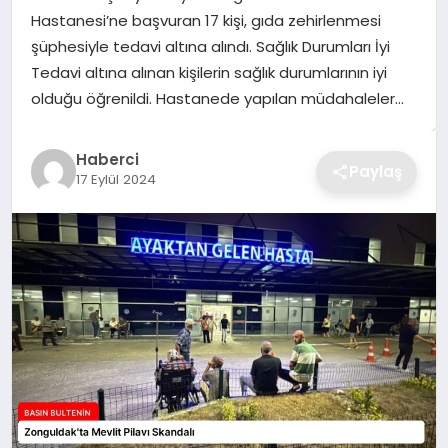
Hastanesi’ne başvuran 17 kişi, gıda zehirlenmesi
TEKNOLOJI
şüphesiyle tedavi altına alındı. Sağlık Durumları İyi
Tedavi altına alınan kişilerin sağlık durumlarının iyi
YAŞAM
olduğu öğrenildi. Hastanede yapılan müdahaleler…
GÜNDEM
Haberci
Paylaş
17 Eylül 2024