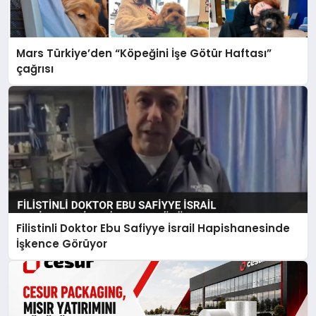
Mars Türkiye’den “Köpeğini İşe Götür Haftası”
çağrısı
Filistinli Doktor Ebu Safiyye İsrail Hapishanesinde
İşkence Görüyor