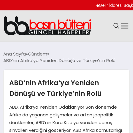
Gelir İdaresi Başkanlığ
ANASAYFA
Ana Sayfa
Gündem
ABD’nin Afrika’ya Yeniden Dönüşü ve Türkiye’nin Rolü
GÜNCEL
EKONOMI
ABD’nin Afrika’ya Yeniden
Dönüşü ve Türkiye’nin Rolü
MAGAZIN
ABD, Afrika’ya Yeniden Odaklanıyor Son dönemde
SAĞLIK
Afrika’da yaşanan gelişmeler ve artan jeopolitik
denklemler, ABD’nin Kara Kıta’ya yeniden dönüş
SPOR
sinyalleri verdiğini gösteriyor. ABD Afrika Komutanlığı