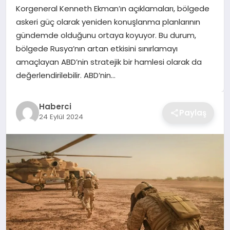
Korgeneral Kenneth Ekman’ın açıklamaları, bölgede
TEKNOLOJI
askeri güç olarak yeniden konuşlanma planlarının
gündemde olduğunu ortaya koyuyor. Bu durum,
YAŞAM
bölgede Rusya’nın artan etkisini sınırlamayı
amaçlayan ABD’nin stratejik bir hamlesi olarak da
GÜNDEM
değerlendirilebilir. ABD’nin…
Haberci
Paylaş
24 Eylül 2024