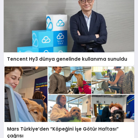
Tencent Hy3 dünya genelinde kullanıma sunuldu
Mars Türkiye’den “Köpeğini İşe Götür Haftası”
çağrısı