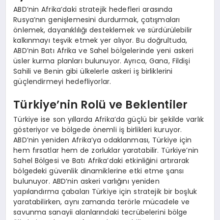
ABD’nin Afrika’daki stratejik hedefleri arasında
Rusya’nın genişlemesini durdurmak, çatışmaları
önlemek, dayanıklılığı desteklemek ve sürdürülebilir
kalkınmayı teşvik etmek yer alıyor. Bu doğrultuda,
ABD’nin Batı Afrika ve Sahel bölgelerinde yeni askeri
üsler kurma planları bulunuyor. Ayrıca, Gana, Fildişi
Sahili ve Benin gibi ülkelerle askeri iş birliklerini
güçlendirmeyi hedefliyorlar.
Türkiye’nin Rolü ve Beklentiler
Türkiye ise son yıllarda Afrika’da güçlü bir şekilde varlık
gösteriyor ve bölgede önemli iş birlikleri kuruyor.
ABD’nin yeniden Afrika’ya odaklanması, Türkiye için
hem fırsatlar hem de zorluklar yaratabilir. Türkiye’nin
Sahel Bölgesi ve Batı Afrika’daki etkinliğini artırarak
bölgedeki güvenlik dinamiklerine etki etme şansı
bulunuyor. ABD’nin askeri varlığını yeniden
yapılandırma çabaları Türkiye için stratejik bir boşluk
yaratabilirken, aynı zamanda terörle mücadele ve
savunma sanayii alanlarındaki tecrübelerini bölge