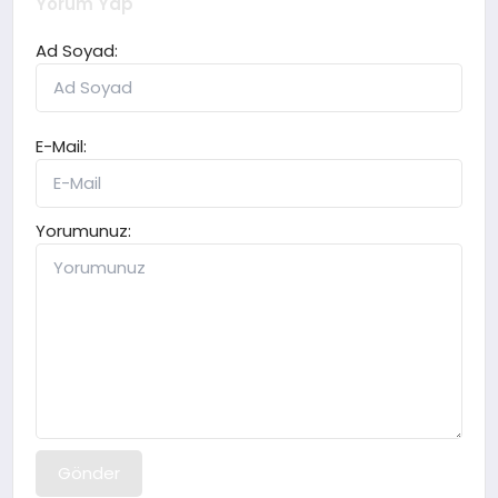
Yorum Yap
Ad Soyad:
E-Mail:
Yorumunuz:
Gönder