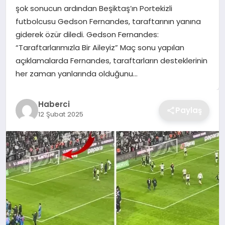
şok sonucun ardından Beşiktaş’ın Portekizli
TEKNOLOJI
futbolcusu Gedson Fernandes, taraftarının yanına
giderek özür diledi. Gedson Fernandes:
YAŞAM
“Taraftarlarımızla Bir Aileyiz” Maç sonu yapılan
açıklamalarda Fernandes, taraftarların desteklerinin
GÜNDEM
her zaman yanlarında olduğunu…
Haberci
Paylaş
12 Şubat 2025