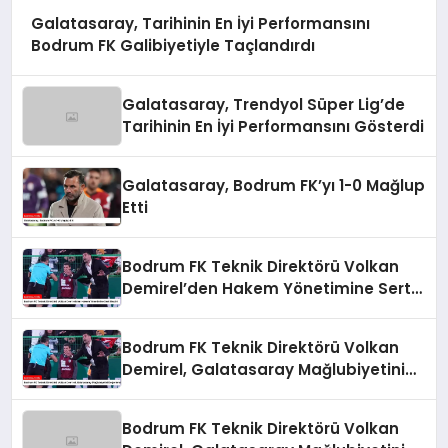
Galatasaray, Tarihinin En İyi Performansını
Bodrum FK Galibiyetiyle Taçlandırdı
Galatasaray, Trendyol Süper Lig’de
Tarihinin En İyi Performansını Gösterdi
Galatasaray, Bodrum FK’yı 1-0 Mağlup
Etti
Bodrum FK Teknik Direktörü Volkan
Demirel’den Hakem Yönetimine Sert
Eleştiri
Bodrum FK Teknik Direktörü Volkan
Demirel, Galatasaray Mağlubiyetini
Değerlendirdi
Bodrum FK Teknik Direktörü Volkan