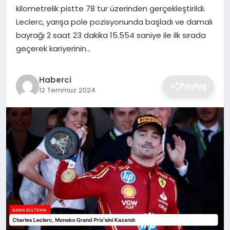
kilometrelik pistte 78 tur üzerinden gerçekleştirildi.
TEKNOLOJI
Leclerc, yarışa pole pozisyonunda başladı ve damalı
bayrağı 2 saat 23 dakika 15.554 saniye ile ilk sırada
YAŞAM
geçerek kariyerinin…
GÜNDEM
Haberci
Paylaş
12 Temmuz 2024