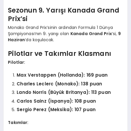
Sezonun 9. Yarışı Kanada Grand
Prix’si
Monako Grand Prix’sinin ardından Formula 1 Dünya
Şampiyonası’nın 9. yarışı olan
Kanada Grand Prix
‘si,
9
Haziran
‘da koşulacak.
Pilotlar ve Takımlar Klasmanı
Pilotlar:
Max Verstappen (Hollanda): 169 puan
Charles Leclerc (Monako): 138 puan
Lando Norris (Büyük Britanya): 113 puan
Carlos Sainz (İspanya): 108 puan
Sergio Perez (Meksika): 107 puan
Takımlar: