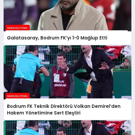
Galatasaray, Bodrum FK’yı 1-0 Mağlup Etti
Bodrum FK Teknik Direktörü Volkan Demirel’den
Hakem Yönetimine Sert Eleştiri