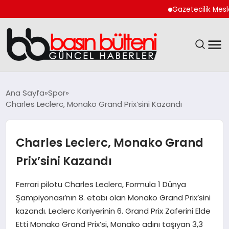
Gazetecilik Meslek Ya
ANASAYFA
Ana Sayfa
Spor
Charles Leclerc, Monako Grand Prix’sini Kazandı
GÜNCEL
EKONOMI
Charles Leclerc, Monako Grand
Prix’sini Kazandı
MAGAZIN
Ferrari pilotu Charles Leclerc, Formula 1 Dünya
SAĞLIK
Şampiyonası’nın 8. etabı olan Monako Grand Prix’sini
kazandı. Leclerc Kariyerinin 6. Grand Prix Zaferini Elde
SPOR
Etti Monako Grand Prix’si, Monako adını taşıyan 3,3