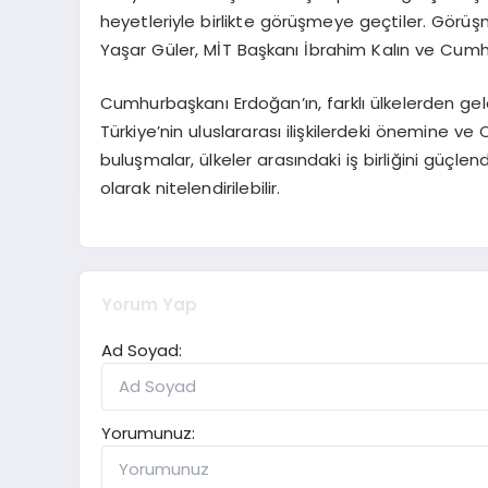
heyetleriyle birlikte görüşmeye geçtiler. Görüş
Yaşar Güler, MİT Başkanı İbrahim Kalın ve Cumhur
Cumhurbaşkanı Erdoğan’ın, farklı ülkelerden gel
Türkiye’nin uluslararası ilişkilerdeki önemine ve
buluşmalar, ülkeler arasındaki iş birliğini güçlend
olarak nitelendirilebilir.
Yorum Yap
Ad Soyad:
Yorumunuz: