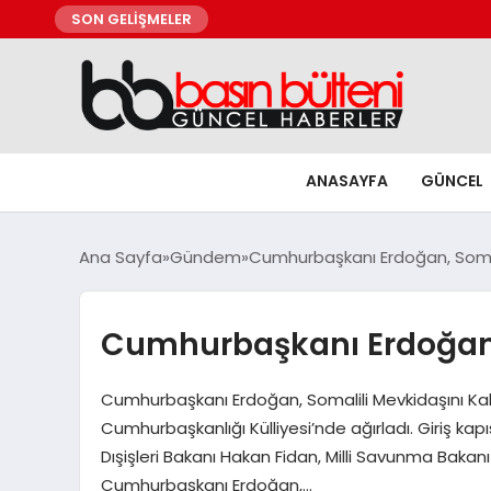
SON GELİŞMELER
ANASAYFA
GÜNCEL
Ana Sayfa
Gündem
Cumhurbaşkanı Erdoğan, Somalil
Cumhurbaşkanı Erdoğan, S
Cumhurbaşkanı Erdoğan, Somalili Mevkidaşını K
Cumhurbaşkanlığı Külliyesi’nde ağırladı. Giriş ka
Dışişleri Bakanı Hakan Fidan, Milli Savunma Bakan
Cumhurbaşkanı Erdoğan,…