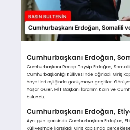
Cumhurbaşkanı Erdoğan, Somal
Cumhurbaşkanı Recep Tayyip Erdoğan, Somali
Cumhurbaşkanlığı Külliyesi’nde ağırladı. Giriş k
heyetleri eşliğinde görüşmeye geçtiler. Görüşm
Yaşar Güler, MİT Başkanı İbrahim Kalın ve Cumhu
bulundu.
Cumhurbaşkanı Erdoğan, Etiyo
Aynı gün içerisinde Cumhurbaşkanı Erdoğan, E
Külliyesi’nde karşıladı. Giriş kapısında gerçekl