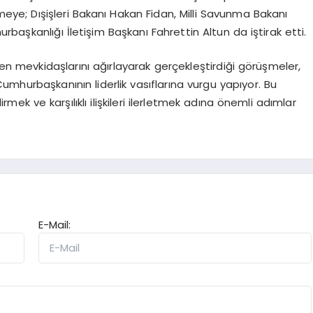
meye; Dışişleri Bakanı Hakan Fidan, Milli Savunma Bakanı
başkanlığı İletişim Başkanı Fahrettin Altun da iştirak etti.
en mevkidaşlarını ağırlayarak gerçekleştirdiği görüşmeler,
 Cumhurbaşkanının liderlik vasıflarına vurgu yapıyor. Bu
irmek ve karşılıklı ilişkileri ilerletmek adına önemli adımlar
E-Mail: