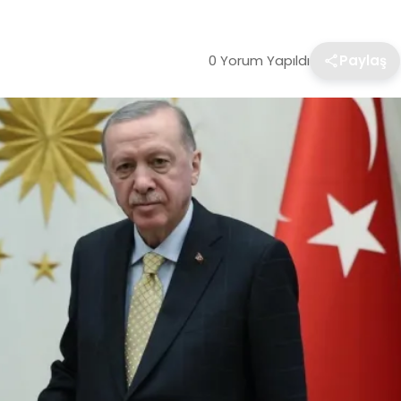
0 Yorum Yapıldı
Paylaş