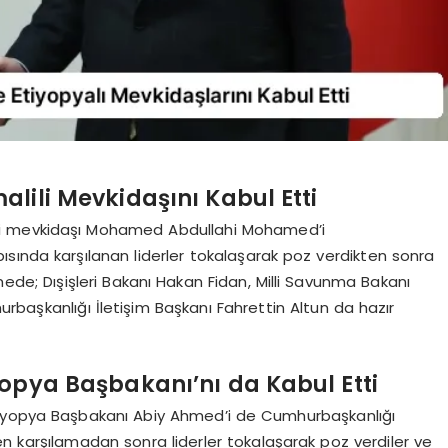
ili Mevkidaşını Kabul Etti
li mevkidaşı Mohamed Abdullahi Mohamed’i
apısında karşılanan liderler tokalaşarak poz verdikten sonra
ede; Dışişleri Bakanı Hakan Fidan, Milli Savunma Bakanı
rbaşkanlığı İletişim Başkanı Fahrettin Altun da hazır
pya Başbakanı’nı da Kabul Etti
tiyopya Başbakanı Abiy Ahmed’i de Cumhurbaşkanlığı
eşen karşılamadan sonra liderler tokalaşarak poz verdiler ve