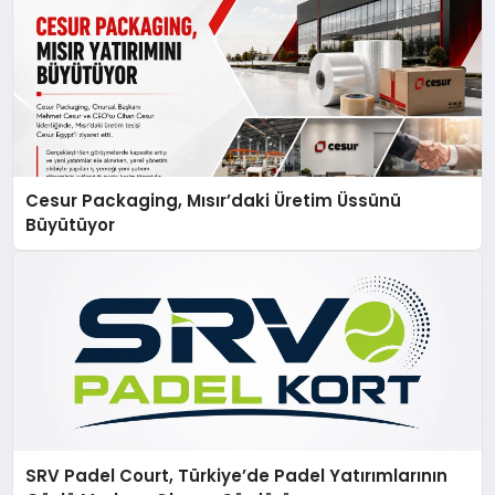
Cesur Packaging, Mısır’daki Üretim Üssünü
Büyütüyor
SRV Padel Court, Türkiye’de Padel Yatırımlarının