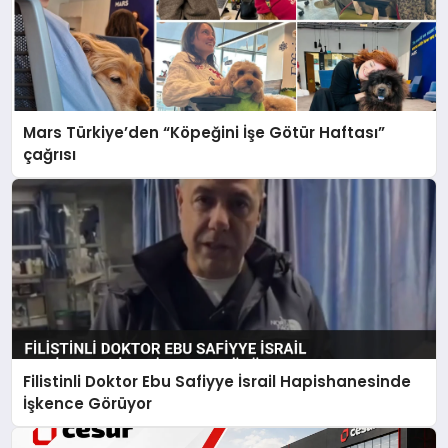
Mars Türkiye’den “Köpeğini İşe Götür Haftası”
çağrısı
Filistinli Doktor Ebu Safiyye İsrail Hapishanesinde
İşkence Görüyor