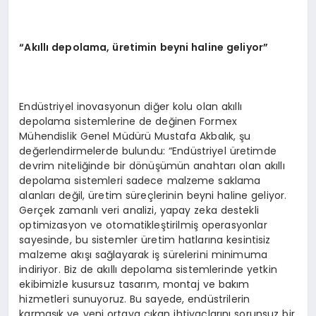
“Akıllı depolama, üretimin beyni haline geliyor”
Endüstriyel inovasyonun diğer kolu olan akıllı
depolama sistemlerine de değinen Formex
Mühendislik Genel Müdürü Mustafa Akbalık, şu
değerlendirmelerde bulundu: “Endüstriyel üretimde
devrim niteliğinde bir dönüşümün anahtarı olan akıllı
depolama sistemleri sadece malzeme saklama
alanları değil, üretim süreçlerinin beyni haline geliyor.
Gerçek zamanlı veri analizi, yapay zeka destekli
optimizasyon ve otomatikleştirilmiş operasyonlar
sayesinde, bu sistemler üretim hatlarına kesintisiz
malzeme akışı sağlayarak iş sürelerini minimuma
indiriyor. Biz de akıllı depolama sistemlerinde yetkin
ekibimizle kusursuz tasarım, montaj ve bakım
hizmetleri sunuyoruz. Bu sayede, endüstrilerin
karmaşık ve yeni ortaya çıkan ihtiyaçlarını sorunsuz bir