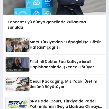
Tencent Hy3 dünya genelinde kullanıma
sunuldu
Mars Türkiye’den “Köpeğini İşe Götür
Haftası” çağrısı
Filistinli Doktor Ebu Safiyye İsrail
Hapishanesinde İşkence Görüyor
Cesur Packaging, Mısır’daki Üretim
Üssünü Büyütüyor
SRV Padel Court, Türkiye’de Padel
Yatırımlarının Güçlü Markası Olmayı