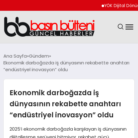
YÖK Dijital Dönüşüm İçin
ANASAYFA
Ana Sayfa
Gündem
Ekonomik darboğazda iş dünyasının rekabette anahtarı
GÜNCEL
“endüstriyel inovasyon” oldu
EKONOMI
Ekonomik darboğazda iş
MAGAZIN
dünyasının rekabette anahtarı
“endüstriyel inovasyon” oldu
SAĞLIK
2025’i ekonomik darboğazla karşılayan iş dünyasının
SPOR
dijitalleşme serüveni bitmiyor, rekabet gücü