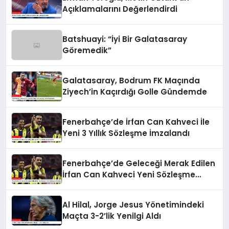
Açıklamalarını Değerlendirdi
Batshuayi: “İyi Bir Galatasaray
Göremedik”
Galatasaray, Bodrum FK Maçında
Ziyech’in Kaçırdığı Golle Gündemde
Fenerbahçe’de İrfan Can Kahveci İle
Yeni 3 Yıllık Sözleşme İmzalandı
Fenerbahçe’de Geleceği Merak Edilen
İrfan Can Kahveci Yeni Sözleşme
İmzaladı
Al Hilal, Jorge Jesus Yönetimindeki
Maçta 3-2’lik Yenilgi Aldı