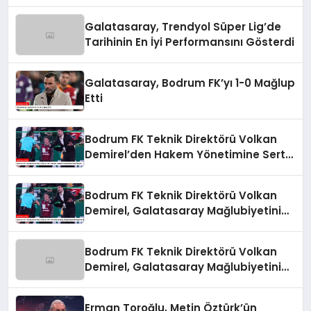
Galatasaray, Trendyol Süper Lig’de
Tarihinin En İyi Performansını Gösterdi
Galatasaray, Bodrum FK’yı 1-0 Mağlup
Etti
Bodrum FK Teknik Direktörü Volkan
Demirel’den Hakem Yönetimine Sert
Eleştiri
Bodrum FK Teknik Direktörü Volkan
Demirel, Galatasaray Mağlubiyetini
Değerlendirdi
Bodrum FK Teknik Direktörü Volkan
Demirel, Galatasaray Mağlubiyetini
Değerlendirdi
Erman Toroğlu, Metin Öztürk’ün