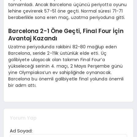
tamamladı. Ancak Barcelona üçüncü periyotta oyunu
lehine çevirerek 57-51 öne geçti. Normal süresi 71-71
beraberlikle sona eren maç, uzatma periyoduna gitti.
Barcelona 2-1 Öne Geçti, Final Four İçin
Avantaj Kazandı
Uzatma periyodunda rakibini 82-80 mağlup eden
Barcelona, seride 2-1’lik üstünlük elde etti. Üç
galibiyete ulaşacak olan takımın Final Four’a
yükseleceği serinin 4. maçı, 2 Mayıs Perşembe günü
yine Olympiakos’un ev sahipliğinde oynanacak.
Barcelona bu önemli galibiyetle final yolunda önemli
bir adım attı.
Yorum Yap
Ad Soyad: