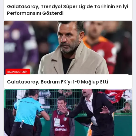
Galatasaray, Trendyol Süper Lig’de Tarihinin En İyi
Performansını Gösterdi
Galatasaray, Bodrum FK’yı 1-0 Mağlup Etti