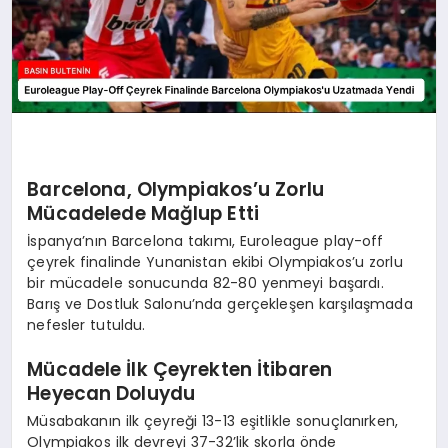
Barcelona, Olympiakos’u Zorlu
Mücadelede Mağlup Etti
İspanya’nın Barcelona takımı, Euroleague play-off
çeyrek finalinde Yunanistan ekibi Olympiakos’u zorlu
bir mücadele sonucunda 82-80 yenmeyi başardı.
Barış ve Dostluk Salonu’nda gerçekleşen karşılaşmada
nefesler tutuldu.
Mücadele İlk Çeyrekten İtibaren
Heyecan Doluydu
Müsabakanın ilk çeyreği 13-13 eşitlikle sonuçlanırken,
Olympiakos ilk devreyi 37-32’lik skorla önde