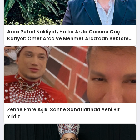
Arca Petrol Nakliyat, Halka Arzla Gücüne Güç
Katıyor: Ömer Arca ve Mehmet Arca’dan Sektöre
Güçlü Yatırım
Zenne Emre Aşık: Sahne Sanatlarında Yeni Bir
Yıldız