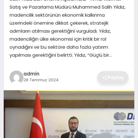
Satış ve Pazarlama Müdürü Muhammed Salih Yıldız,
TEKNOLOJI
madencilik sektörünün ekonomik kalkınma
üzerindeki önemine dikkat çekerek, stratejik
YAŞAM
adımların atılması gerektiğini vurguladı. Yıldız,
madenciliğin ülke ekonomisi için kritik bir rol
GÜNDEM
oynadığını ve bu sektöre daha fazla yatırım
yapılması gerektiğini belirtti. Yıldız, “Güçlü bir…
admin
Paylaş
28 Temmuz 2024