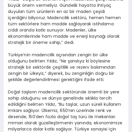
büyük önem vermeliyiz. Gündelik hayatta ihtiyaç
duyulan tüm ürünlerin en az bir maden çeşidi
içerdiğini biliyoruz. Madencilik sektörü, hemen hemen
tüm sektörlere ham madde sağlayarak istihdama
ciddi oranda katkı sunuyor. Madenler, ülke
ekonomilerinde ham madde ve enerji kaynağı olarak
stratejik bir öneme sahip,” dedi.
Türkiye’nin madencilik açısından zengin bir ülke
olduğunu belirten Yıldız, “Ne şanslıyız ki böylesine
stratejik bir sektörde çeşitlilik ve rezerv bakımından
zengin bir ülkeyiz,” diyerek, bu zenginliğin doğru bir
şekilde değerlendirilmesi gerektiğini ifade etti.
Doğal taşların madencilik sektöründe önemli bir yere
sahip olduğunu ve dünya genelinde sıklıkla tercih
edildiğini belirten Yıldız, “Bu taşlar, uzun süreli kullanım
imkanı sağlıyor. Ülkemiz, 650’nin üzerinde renk ve
desende, 150’den fazla doğal taş türü ile mekanları
mimari olarak güzelleştirmenin yanında, ekonomimize
milyarlarca dolar katkı sağlıyor. Türkiye sanayisi için