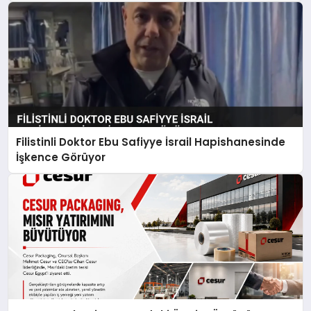
Filistinli Doktor Ebu Safiyye İsrail Hapishanesinde
İşkence Görüyor