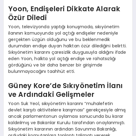
Yoon, Endişeleri Dikkate Alarak
Özür Diledi
Yoon, televizyonda yaptığı konuşmada, sıkıyönetim
ilanının kamuoyunda yol açtığı endişeler nedeniyle
gerçekten üzgün olduğunu ve bu beklenmedik
durumdan endişe duyan halktan özür dilediğini belirtti.
Sıkıyönetim kararını çaresizlik duygusuyla aldığını ifade
eden Yoon, halkta yol açtığı endişe ve rahatsızlığı
gördüğünü ve bir daha benzer bir girişimde
bulunmayacağını taahhüt etti.
Güney Kore’de Sıkıyönetim İlanı
ve Ardındaki Gelişmeler
Yoon Suk Yeol, sıkıyönetim kararını “muhalefetin
devlet karşıtı aktivitelere karışması” gerekçesiyle almış
ancak parlamentonun oylaması sonucunda bu karar
kaldırılmış ve Bakanlar Kurulu tarafından onaylanmıştı.
Sıkıyönetim kararının ardından Savunma Bakanlığı,
ordudaki komutanlara toplantı talimatı vererek