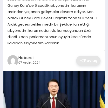
Güney Kore’de 6 saatlik sıkıyönetim kararının
TEKNOLOJI
ardından yaşanan gelişmeler devam ediyor. Son
olarak Güney Kore Devlet Başkanı Yoon Suk Yeol, 3
YAŞAM
Aralık gecesi beklenmedik bir şekilde ilan ettiği
sıkıyönetim kararı nedeniyle kamuoyundan özür
GÜNDEM
diledi. Yoon, parlamentonun oyuyla kısa sürede
kaldırılan sıkıyönetim kararının…
Haberci
Paylaş
07 Aralık 2024