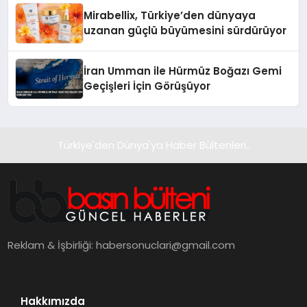
Mirabellix, Türkiye’den dünyaya
uzanan güçlü büyümesini sürdürüyor
İran Umman ile Hürmüz Boğazı Gemi
Geçişleri İçin Görüşüyor
Türkiye'den Dünya'ya Haber Bültenleri..
Reklam & İşbirliği:
habersonuclari@gmail.com
Hakkımızda