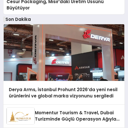
Cesur Packaging, Mısır’daki Üretim Üssünü
Büyütüyor
Son Dakika
Derya Arms, İstanbul Prohunt 2026’da yeni nesil
ürünlerini ve global marka vizyonunu sergiledi
Momentur Tourism & Travel, Dubai
Turizminde Güçlü Operasyon Ağıyla
Fark Yaratıyor