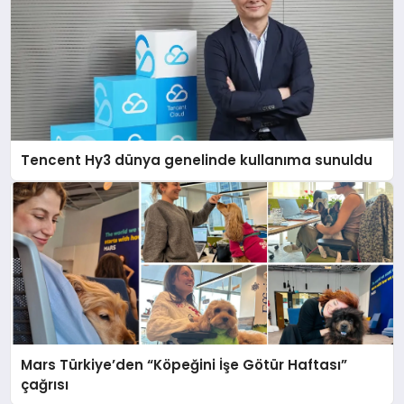
Tencent Hy3 dünya genelinde kullanıma sunuldu
Mars Türkiye’den “Köpeğini İşe Götür Haftası”
çağrısı