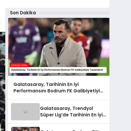
Son Dakika
Galatasaray, Tarihinin En İyi
Performansını Bodrum FK Galibiyetiyle
Taçlandırdı
Galatasaray, Trendyol
Süper Lig’de Tarihinin En İyi
Performansını Gösterdi