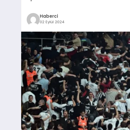
Haberci
02 Eylül 2024