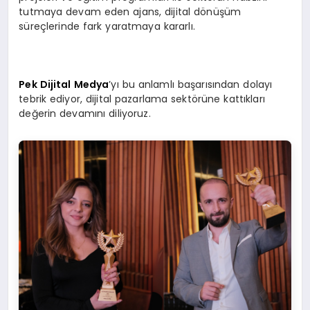
tutmaya devam eden ajans, dijital dönüşüm
süreçlerinde fark yaratmaya kararlı.
Pek Dijital Medya
’yı bu anlamlı başarısından dolayı
tebrik ediyor, dijital pazarlama sektörüne kattıkları
değerin devamını diliyoruz.