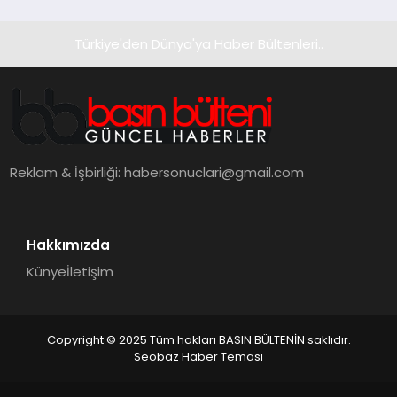
Türkiye'den Dünya'ya Haber Bültenleri..
Reklam & İşbirliği:
habersonuclari@gmail.com
Hakkımızda
Künye
İletişim
Copyright © 2025 Tüm hakları BASIN BÜLTENİN saklıdır.
Seobaz Haber Teması