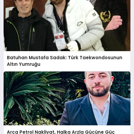
Batuhan Mustafa Sadak: Türk Taekwondosunun
Altın Yumruğu
Arca Petrol Nakliyat, Halka Arzla Gücüne Güç