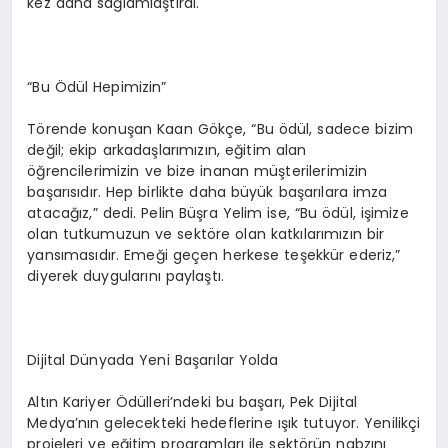
kez daha sağlamlaştırdı.
“Bu Ödül Hepimizin”
Törende konuşan Kaan Gökçe, “Bu ödül, sadece bizim
değil; ekip arkadaşlarımızın, eğitim alan
öğrencilerimizin ve bize inanan müşterilerimizin
başarısıdır. Hep birlikte daha büyük başarılara imza
atacağız,” dedi. Pelin Büşra Yelim ise, “Bu ödül, işimize
olan tutkumuzun ve sektöre olan katkılarımızın bir
yansımasıdır. Emeği geçen herkese teşekkür ederiz,”
diyerek duygularını paylaştı.
Dijital Dünyada Yeni Başarılar Yolda
Altın Kariyer Ödülleri’ndeki bu başarı, Pek Dijital
Medya’nın gelecekteki hedeflerine ışık tutuyor. Yenilikçi
projeleri ve eğitim programları ile sektörün nabzını