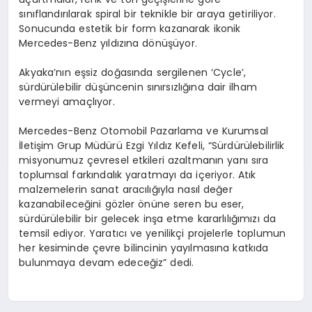
sınıflandırılarak spiral bir teknikle bir araya getiriliyor.
Sonucunda estetik bir form kazanarak ikonik
Mercedes-Benz yıldızına dönüşüyor.
Akyaka’nın eşsiz doğasında sergilenen ‘Cycle’,
sürdürülebilir düşüncenin sınırsızlığına dair ilham
vermeyi amaçlıyor.
Mercedes-Benz Otomobil Pazarlama ve Kurumsal
İletişim Grup Müdürü Ezgi Yıldız Kefeli, “Sürdürülebilirlik
misyonumuz çevresel etkileri azaltmanın yanı sıra
toplumsal farkındalık yaratmayı da içeriyor. Atık
malzemelerin sanat aracılığıyla nasıl değer
kazanabileceğini gözler önüne seren bu eser,
sürdürülebilir bir gelecek inşa etme kararlılığımızı da
temsil ediyor. Yaratıcı ve yenilikçi projelerle toplumun
her kesiminde çevre bilincinin yayılmasına katkıda
bulunmaya devam edeceğiz” dedi.