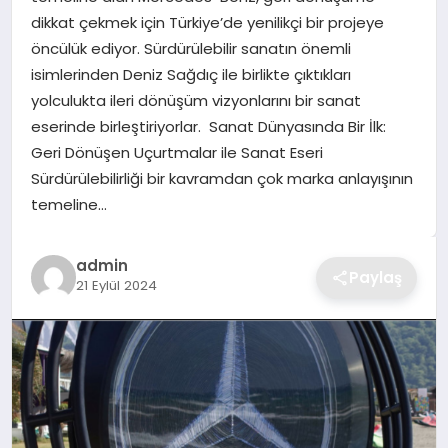
dikkat çekmek için Türkiye’de yenilikçi bir projeye
TEKNOLOJI
öncülük ediyor. Sürdürülebilir sanatın önemli
isimlerinden Deniz Sağdıç ile birlikte çıktıkları
YAŞAM
yolculukta ileri dönüşüm vizyonlarını bir sanat
eserinde birleştiriyorlar. ​​​​​​​ Sanat Dünyasında Bir İlk:
GÜNDEM
Geri Dönüşen Uçurtmalar ile Sanat Eseri
Sürdürülebilirliği bir kavramdan çok marka anlayışının
temeline…
admin
Paylaş
21 Eylül 2024