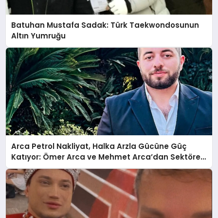
Batuhan Mustafa Sadak: Türk Taekwondosunun
Altın Yumruğu
Arca Petrol Nakliyat, Halka Arzla Gücüne Güç
Katıyor: Ömer Arca ve Mehmet Arca’dan Sektöre
Güçlü Yatırım