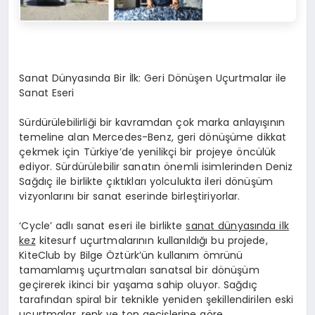
Sanat Dünyasında Bir İlk: Geri Dönüşen Uçurtmalar ile
Sanat Eseri
Sürdürülebilirliği bir kavramdan çok marka anlayışının
temeline alan Mercedes-Benz, geri dönüşüme dikkat
çekmek için Türkiye’de yenilikçi bir projeye öncülük
ediyor. Sürdürülebilir sanatın önemli isimlerinden Deniz
Sağdıç ile birlikte çıktıkları yolculukta ileri dönüşüm
vizyonlarını bir sanat eserinde birleştiriyorlar.
‘Cycle’ adlı sanat eseri ile birlikte
sanat dünyasında ilk
kez
kitesurf uçurtmalarının kullanıldığı bu projede,
KiteClub by Bilge Öztürk’ün kullanım ömrünü
tamamlamış uçurtmaları sanatsal bir dönüşüm
geçirerek ikinci bir yaşama sahip oluyor. Sağdıç
tarafından spiral bir teknikle yeniden şekillendirilen eski
uçurtmalar, renk ve ton geçişlerine göre