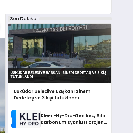
Son Dakika
Üsküdar Belediye Başkanı Sinem
Dedetaş ve 3 kişi tutuklandı
Kleen-Hy-Dro-Gen Inc., Sıfır
Karbon Emisyonlu Hidrojen
Isıtma Teknolojisinde ISO ve