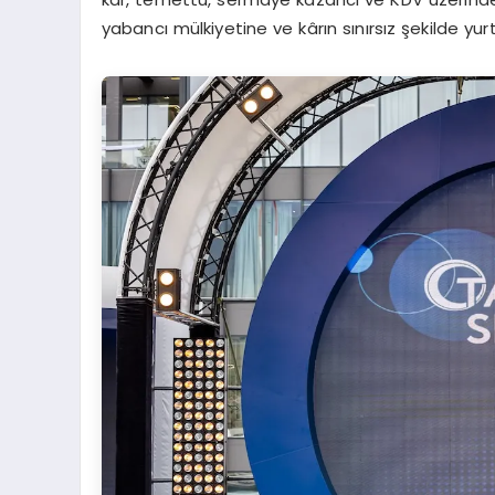
yabancı mülkiyetine ve kârın sınırsız şekilde yurt