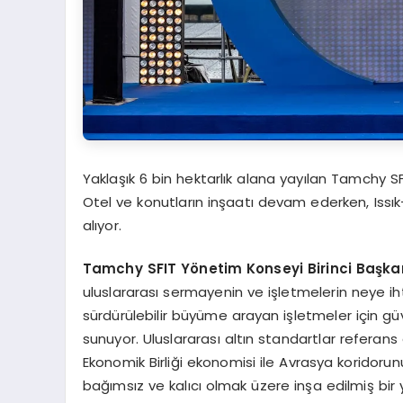
Yaklaşık 6 bin hektarlık alana yayılan Tamchy S
Otel ve konutların inşaatı devam ederken, Issı
alıyor.
Tamchy SFIT Yönetim Konseyi Birinci Başka
uluslararası sermayenin ve işletmelerin neye i
sürdürülebilir büyüme arayan işletmeler için güv
sunuyor. Uluslararası altın standartlar referans
Ekonomik Birliği ekonomisi ile Avrasya koridor
bağımsız ve kalıcı olmak üzere inşa edilmiş bir y