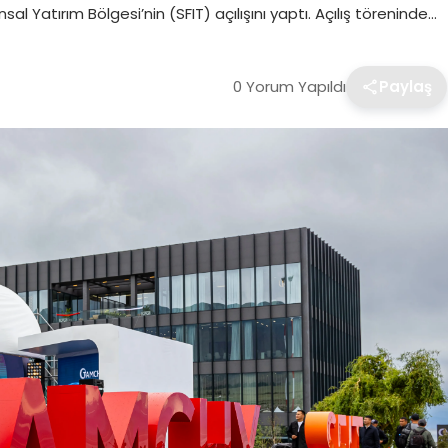
al Yatırım Bölgesi’nin (SFIT) açılışını yaptı. Açılış töreninde…
0 Yorum Yapıldı
Paylaş