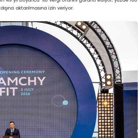
dışına aktarılmasına izin veriyor.