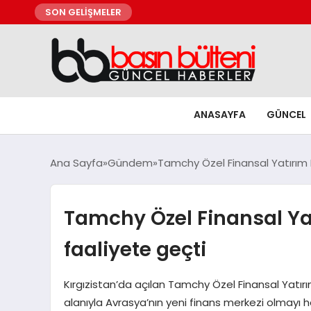
SON GELİŞMELER
ANASAYFA
GÜNCEL
Ana Sayfa
Gündem
Tamchy Özel Finansal Yatırım Bö
Tamchy Özel Finansal Yat
faaliyete geçti
Kırgızistan’da açılan Tamchy Özel Finansal Yatırım
alanıyla Avrasya’nın yeni finans merkezi olmayı h