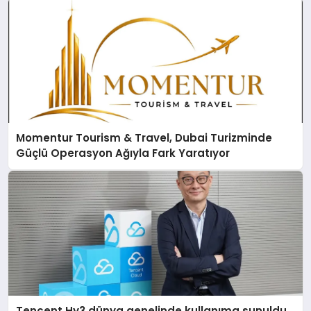
Momentur Tourism & Travel, Dubai Turizminde
Güçlü Operasyon Ağıyla Fark Yaratıyor
Tencent Hy3 dünya genelinde kullanıma sunuldu