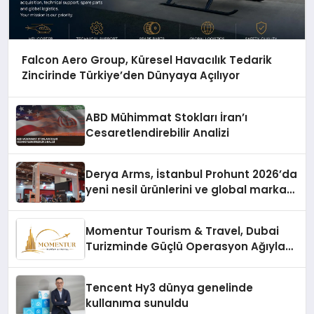
Falcon Aero Group, Küresel Havacılık Tedarik
Zincirinde Türkiye’den Dünyaya Açılıyor
ABD Mühimmat Stokları İran’ı
Cesaretlendirebilir Analizi
Derya Arms, İstanbul Prohunt 2026’da
yeni nesil ürünlerini ve global marka
vizyonunu sergiledi
Momentur Tourism & Travel, Dubai
Turizminde Güçlü Operasyon Ağıyla
Fark Yaratıyor
Tencent Hy3 dünya genelinde
kullanıma sunuldu