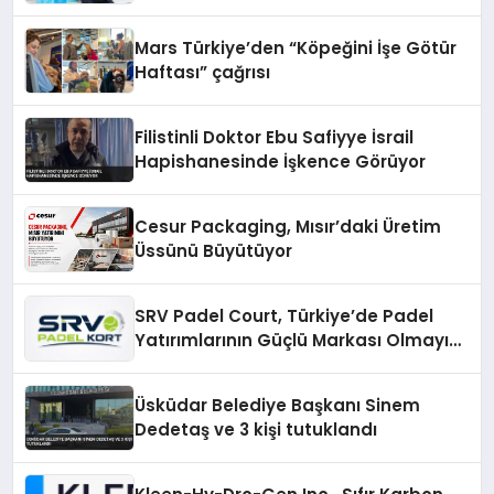
Mars Türkiye’den “Köpeğini İşe Götür
Haftası” çağrısı
Filistinli Doktor Ebu Safiyye İsrail
Hapishanesinde İşkence Görüyor
Cesur Packaging, Mısır’daki Üretim
Üssünü Büyütüyor
SRV Padel Court, Türkiye’de Padel
Yatırımlarının Güçlü Markası Olmayı
Sürdürüyor
Üsküdar Belediye Başkanı Sinem
Dedetaş ve 3 kişi tutuklandı