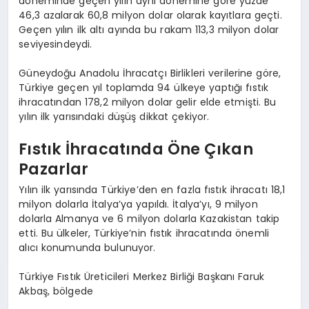
döneminde geçen yılın aynı dönemine göre yüzde
46,3 azalarak 60,8 milyon dolar olarak kayıtlara geçti.
Geçen yılın ilk altı ayında bu rakam 113,3 milyon dolar
seviyesindeydi.
Güneydoğu Anadolu İhracatçı Birlikleri verilerine göre,
Türkiye geçen yıl toplamda 94 ülkeye yaptığı fıstık
ihracatından 178,2 milyon dolar gelir elde etmişti. Bu
yılın ilk yarısındaki düşüş dikkat çekiyor.
Fıstık İhracatında Öne Çıkan
Pazarlar
Yılın ilk yarısında Türkiye’den en fazla fıstık ihracatı 18,1
milyon dolarla İtalya’ya yapıldı. İtalya’yı, 9 milyon
dolarla Almanya ve 6 milyon dolarla Kazakistan takip
etti. Bu ülkeler, Türkiye’nin fıstık ihracatında önemli
alıcı konumunda bulunuyor.
Türkiye Fıstık Üreticileri Merkez Birliği Başkanı Faruk
Akbaş, bölgede