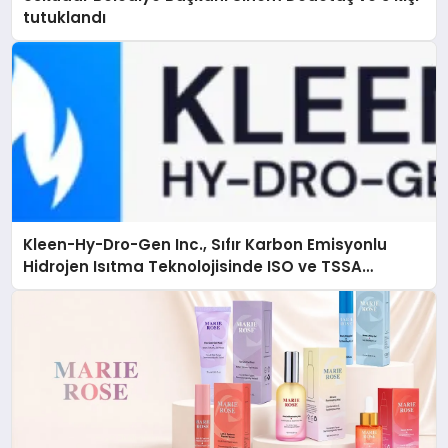
tutuklandı
Kleen-Hy-Dro-Gen Inc., Sıfır Karbon Emisyonlu
Hidrojen Isıtma Teknolojisinde ISO ve TSSA
Düzenleyici Onaylarını Aldı