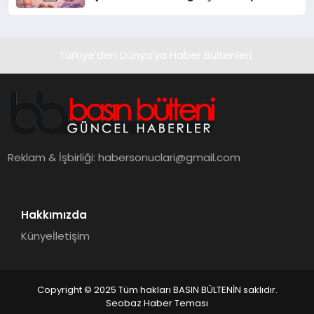
alışverişini bir araya getirmeyi
hedefliyor
Türkiye'den Dünya'ya Haber Bültenleri..
Reklam & İşbirliği:
habersonuclari@gmail.com
Hakkımızda
Künye
İletişim
Copyright © 2025 Tüm hakları BASIN BÜLTENİN saklıdır.
Seobaz Haber Teması