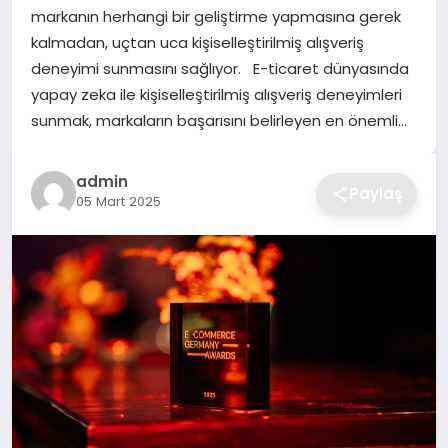
markanın herhangi bir geliştirme yapmasına gerek
TEKNOLOJI
kalmadan, uçtan uca kişiselleştirilmiş alışveriş
deneyimi sunmasını sağlıyor. E-ticaret dünyasında
YAŞAM
yapay zeka ile kişiselleştirilmiş alışveriş deneyimleri
sunmak, markaların başarısını belirleyen en önemli…
GÜNDEM
admin
Paylaş
05 Mart 2025