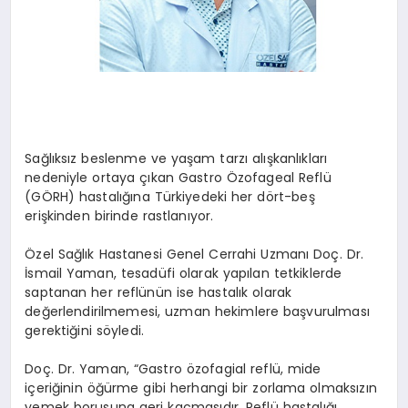
Sağlıksız beslenme ve yaşam tarzı alışkanlıkları
nedeniyle ortaya çıkan Gastro Özofageal Reflü
(GÖRH) hastalığına Türkiyedeki her dört-beş
erişkinden birinde rastlanıyor.
Özel Sağlık Hastanesi Genel Cerrahi Uzmanı Doç. Dr.
İsmail Yaman, tesadüfi olarak yapılan tetkiklerde
saptanan her reflünün ise hastalık olarak
değerlendirilmemesi, uzman hekimlere başvurulması
gerektiğini söyledi.
Doç. Dr. Yaman, “Gastro özofagial reflü, mide
içeriğinin öğürme gibi herhangi bir zorlama olmaksızın
yemek borusuna geri kaçmasıdır. Reflü hastalığı