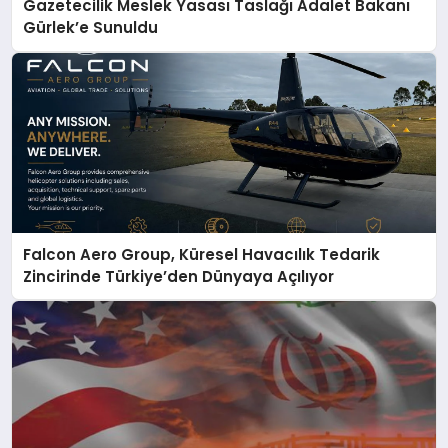
Gazetecilik Meslek Yasası Taslağı Adalet Bakanı
Gürlek’e Sunuldu
Falcon Aero Group, Küresel Havacılık Tedarik
Zincirinde Türkiye’den Dünyaya Açılıyor