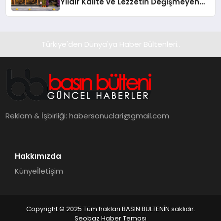
Yıldır Kalite ve Lezzetin Değişmeyen
Adresi
Türkiye'den Dünya'ya Haber Bültenleri..
Reklam & İşbirliği:
habersonuclari@gmail.com
Hakkımızda
Künye
İletişim
Copyright © 2025 Tüm hakları BASIN BÜLTENİN saklıdır.
Seobaz Haber Teması