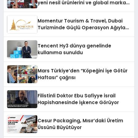
yeni nesil ürünlerini ve global marka
vizyonunu sergiledi
Momentur Tourism & Travel, Dubai
Turizminde Güçlü Operasyon Ağıyla
Fark Yaratıyor
Tencent Hy3 dünya genelinde
kullanıma sunuldu
Mars Türkiye’den “Köpeğini İşe Götür
Haftası” çağrısı
Filistinli Doktor Ebu Safiyye İsrail
Hapishanesinde İşkence Görüyor
Cesur Packaging, Mısır’daki Üretim
Üssünü Büyütüyor