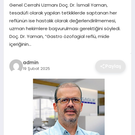
Genel Cerrahi Uzmanı Doç. Dr. İsmail Yaman,
TEKNOLOJI
tesadüfi olarak yapılan tetkiklerde saptanan her
reflünün ise hastalık olarak değerlendirilmemesi,
YAŞAM
uzman hekimlere başvurulması gerektiğini söyledi.
Doç. Dr. Yaman, “Gastro özofagial reflü, mide
GÜNDEM
içeriğinin…
admin
Paylaş
19 Şubat 2025