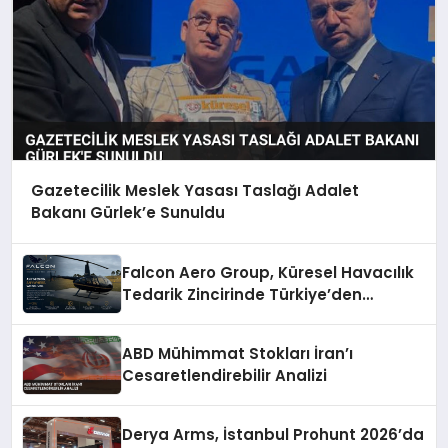
Gazetecilik Meslek Yasası Taslağı Adalet
Bakanı Gürlek’e Sunuldu
Falcon Aero Group, Küresel Havacılık
Tedarik Zincirinde Türkiye’den
Dünyaya Açılıyor
ABD Mühimmat Stokları İran’ı
Cesaretlendirebilir Analizi
Derya Arms, İstanbul Prohunt 2026’da