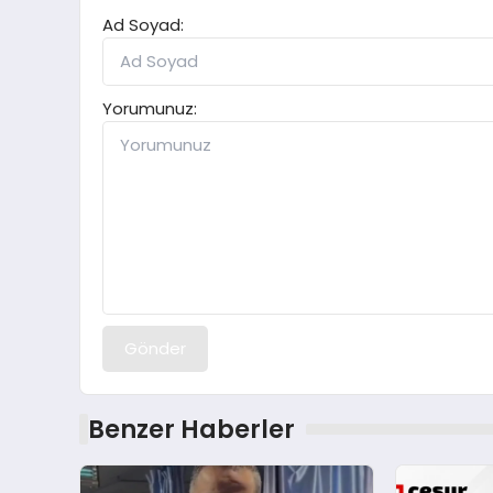
Ad Soyad:
Yorumunuz:
Gönder
Benzer Haberler