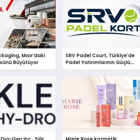
kaging, Mısır’daki
SRV Padel Court, Türkiye’de
ssünü Büyütüyor
Padel Yatırımlarının Güçlü
Markası Olmayı Sürdürüyor
Dro-Gen Inc., Sıfır
Marie Rose kozmetik