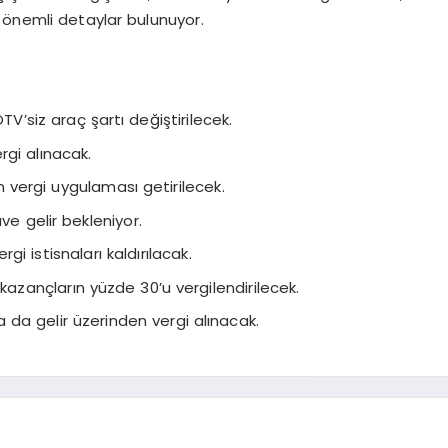
 önemli detaylar bulunuyor.
TV’siz araç şartı değiştirilecek.
rgi alınacak.
 vergi uygulaması getirilecek.
ave gelir bekleniyor.
i istisnaları kaldırılacak.
kazançların yüzde 30’u vergilendirilecek.
 da gelir üzerinden vergi alınacak.