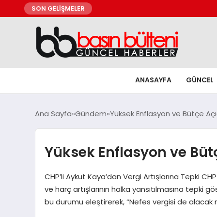
SON GELİŞMELER
ANASAYFA
GÜNCEL
Ana Sayfa
Gündem
Yüksek Enflasyon ve Bütçe Açı
Yüksek Enflasyon ve Bütç
CHP’li Aykut Kaya’dan Vergi Artışlarına Tepki CH
ve harç artışlarının halka yansıtılmasına tepki gö
bu durumu eleştirerek, “Nefes vergisi de alacak mı