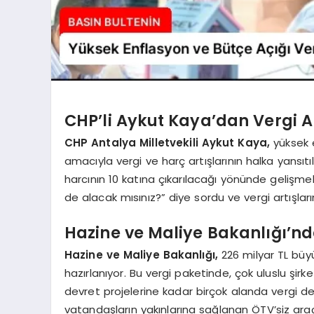
CHP’li Aykut Kaya’dan Vergi A
CHP Antalya Milletvekili Aykut Kaya,
yüksek 
amacıyla vergi ve harç artışlarının halka yansıt
harcının 10 katına çıkarılacağı yönünde gelişme
de alacak mısınız?” diye sordu ve vergi artışları
Hazine ve Maliye Bakanlığı’nda
Hazine ve Maliye Bakanlığı,
226 milyar TL büy
hazırlanıyor. Bu vergi paketinde, çok uluslu şirk
devret projelerine kadar birçok alanda vergi deği
vatandaşların yakınlarına sağlanan ÖTV’siz ara