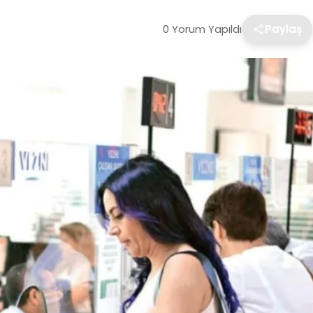
0 Yorum Yapıldı
Paylaş