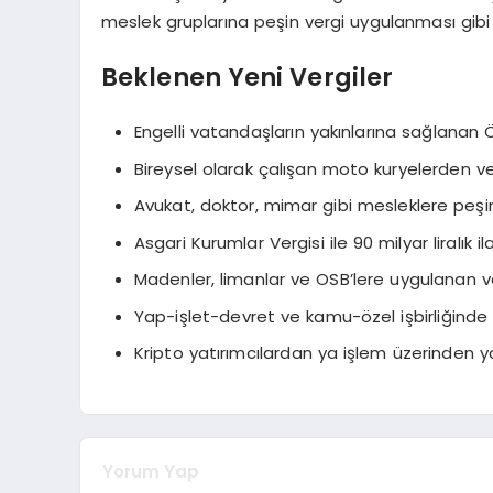
meslek gruplarına peşin vergi uygulanması gibi
Beklenen Yeni Vergiler
Engelli vatandaşların yakınlarına sağlanan Ö
Bireysel olarak çalışan moto kuryelerden ve
Avukat, doktor, mimar gibi mesleklere peşin
Asgari Kurumlar Vergisi ile 90 milyar liralık il
Madenler, limanlar ve OSB’lere uygulanan verg
Yap-işlet-devret ve kamu-özel işbirliğinde 
Kripto yatırımcılardan ya işlem üzerinden ya
Yorum Yap