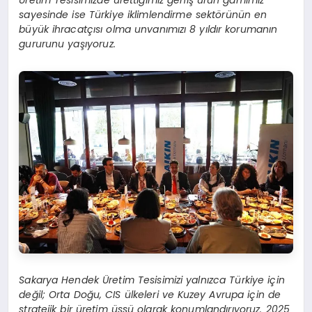
Üretim Tesisimizde ürettiğimiz geniş ürün gamımız
sayesinde ise Türkiye iklimlendirme sektörünün en
büyük ihracatçısı olma unvanımızı 8 yıldır korumanın
gururunu yaşıyoruz.
Sakarya Hendek Üretim Tesisimizi yalnızca Türkiye için
değil; Orta Doğu, CIS ülkeleri ve Kuzey Avrupa için de
stratejik bir üretim üssü olarak konumlandırıyoruz. 2025