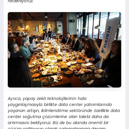
hedefliyoruz.
Ayrıca, yapay zekâ teknolojilerinin hızla
yaygınlaşmasıyla birlikte data center yatırımlarında
yaşanan artışın, iklimlendirme sektöründe özellikle data
center soğutma çözümlerine olan talebi daha da
artırmasını bekliyoruz. Biz de bu alanda önemli bir
çözüm sağlayıcısı olarak çalışmalarımıza devam