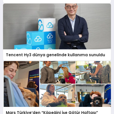
Tencent Hy3 dünya genelinde kullanıma sunuldu
Mars Türkiye’den “Köpeğini İşe Götür Haftası”