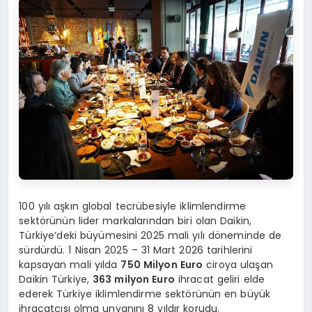
100 yılı aşkın global tecrübesiyle iklimlendirme
sektörünün lider markalarından biri olan Daikin,
Türkiye’deki büyümesini 2025 mali yılı döneminde de
sürdürdü. 1 Nisan 2025 – 31 Mart 2026 tarihlerini
kapsayan mali yılda
750 Milyon Euro
ciroya ulaşan
Daikin Türkiye,
363 milyon Euro
ihracat geliri elde
ederek Türkiye iklimlendirme sektörünün en büyük
ihracatçısı olma unvanını 8 yıldır korudu.