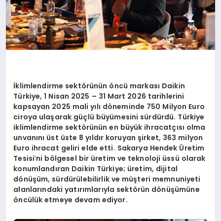
İklimlendirme sektörünün öncü markası Daikin
Türkiye, 1 Nisan 2025 – 31 Mart 2026 tarihlerini
kapsayan 2025 mali yılı döneminde 750 Milyon Euro
ciroya ulaşarak güçlü büyümesini sürdürdü. Türkiye
iklimlendirme sektörünün en büyük ihracatçısı olma
unvanını üst üste 8 yıldır koruyan şirket, 363 milyon
Euro ihracat geliri elde etti. Sakarya Hendek Üretim
Tesisi
’
ni bölgesel bir üretim ve teknoloji üssü olarak
konumlandıran Daikin Türkiye; üretim, dijital
dönüşüm, sürdürülebilirlik ve müşteri memnuniyeti
alanlarındaki yatırımlarıyla sektörün dönüşümüne
öncülük etmeye devam ediyor.