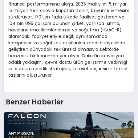
finansal performansına ulaştı. 2025 mali yılını 5 milyar
15 milyon Yen ciroyla kapatan Daikin, büyüme ivmesini
sürdürüyor. 170’ten fazla ülkede faaliyet gösteren ve
104 bin 095 çalışanı bulunan şirket, yalnızca ısıtma,
havalandırma, iklimlendirme ve soğutma (HVAC-R)
alanındaki faaliyetleriyle değil; aynı zamanda
kompresör ve soğutucu akışkanları kendi bünyesinde
geliştiren dünyadaki tek üretici olmasıyla sektörde
benzersiz bir konumda yer alıyor. Daikin’in inovasyon
odaklı yaklaşımı, çevre dostu ürün geliştirme yetkinliği
ve sürdürülebilirlik stratejileri, küresel başarısının temel
taşlarını oluşturuyor.
Benzer Haberler