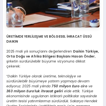
ÜRETİMDE YERLİLEŞME VE BÖLGESEL İHRACAT ÜSSÜ
DAIKIN
2025 mali yılı sonuçlarını değerlendiren
Daikin Türkiye,
Orta Doğu ve Afrika Bölgesi Başkanı Hasan Önder
,
şirketin sürdürülebilir büyüme vizyonuna dikkat
çekerek:
“
Daikin Türkiye olarak üretime, teknolojiye ve
sürdürülebilir büyümeye yatırım yapmaya devam
ediyoruz. 2025 mali yılında
750 milyon Euro ciro
ve
363 milyon Euro
’
luk ihracat geliri
elde ettik. Türkiye
ekonomisinde uygulanan istikrarlı politikalar sayesinde
üretim tesisi yatırımlarımızı sürdürdük. Sakarya Hendek