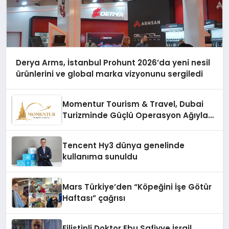
Derya Arms, İstanbul Prohunt 2026’da yeni nesil
ürünlerini ve global marka vizyonunu sergiledi
Momentur Tourism & Travel, Dubai
Turizminde Güçlü Operasyon Ağıyla
Fark Yaratıyor
Tencent Hy3 dünya genelinde
kullanıma sunuldu
Mars Türkiye’den “Köpeğini İşe Götür
Haftası” çağrısı
Filistinli Doktor Ebu Safiyye İsrail