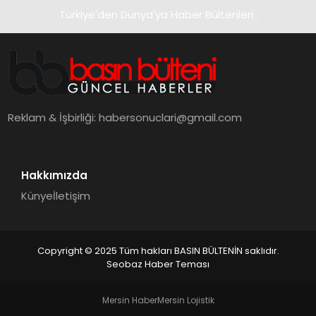
Türkiye'den Dünya'ya Haber Bültenleri..
Reklam & İşbirliği:
habersonuclari@gmail.com
Hakkımızda
Künye
İletişim
Copyright © 2025 Tüm hakları BASIN BÜLTENİN saklıdır.
Seobaz Haber Teması
Mersin Haber
Mersin Lojistik