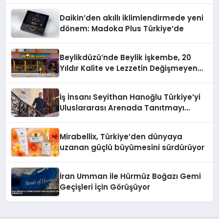
Daikin’den akıllı iklimlendirmede yeni
dönem: Madoka Plus Türkiye’de
Beylikdüzü’nde Beylik İşkembe, 20
Yıldır Kalite ve Lezzetin Değişmeyen
Adresi
İş İnsanı Seyithan Hanoğlu Türkiye’yi
Uluslararası Arenada Tanıtmayı
Hedefliyor
Mirabellix, Türkiye’den dünyaya
uzanan güçlü büyümesini sürdürüyor
İran Umman ile Hürmüz Boğazı Gemi
Geçişleri İçin Görüşüyor