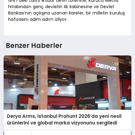
1947’deki tarihî iktidar devri törenine; Kurucu Meclis
hitabından genç devletin ilk kabinesine ve Devlet
Bankası’nın açılışına uzanan kareler, bir milletin kuruluş
hafızasını adım adım izliyor.
Benzer Haberler
Derya Arms, İstanbul Prohunt 2026’da yeni nesil
ürünlerini ve global marka vizyonunu sergiledi