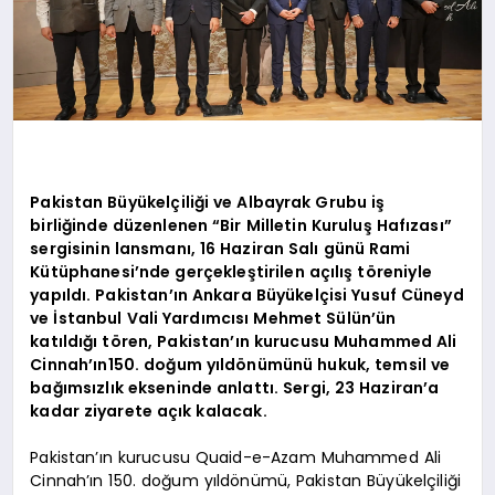
Pakistan Büyükelçiliği ve Albayrak Grubu iş
birliğinde düzenlenen “Bir Milletin Kuruluş Hafızası”
sergisinin lansmanı, 16 Haziran Salı günü Rami
Kütüphanesi’nde gerçekleştirilen açılış töreniyle
yapıldı. Pakistan’ın Ankara Büyükelçisi Yusuf Cüneyd
ve İstanbul Vali Yardımcısı Mehmet Sülün’ün
katıldığı tören, Pakistan’ın kurucusu Muhammed Ali
Cinnah’ın150. doğum yıldönümünü hukuk, temsil ve
bağımsızlık ekseninde anlattı. Sergi, 23 Haziran’a
kadar ziyarete açık kalacak.
Pakistan’ın kurucusu Quaid-e-Azam Muhammed Ali
Cinnah’ın 150. doğum yıldönümü, Pakistan Büyükelçiliği