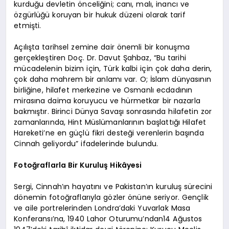
kurduğu devletin önceliğini; canı, malı, inancı ve
özgürlüğü koruyan bir hukuk düzeni olarak tarif
etmişti.
Açılışta tarihsel zemine dair önemli bir konuşma
gerçekleştiren Doç. Dr. Davut Şahbaz, “Bu tarihi
mücadelenin bizim için, Türk kalbi için çok daha derin,
çok daha mahrem bir anlamı var. O; İslam dünyasının
birliğine, hilafet merkezine ve Osmanlı ecdadının
mirasına daima koruyucu ve hürmetkar bir nazarla
bakmıştır. Birinci Dünya Savaşı sonrasında hilafetin zor
zamanlarında, Hint Müslümanlarının başlattığı Hilafet
Hareketi’ne en güçlü fikri desteği verenlerin başında
Cinnah geliyordu” ifadelerinde bulundu.
Fotoğraflarla Bir Kuruluş Hikâyesi
Sergi, Cinnah’ın hayatını ve Pakistan’ın kuruluş sürecini
dönemin fotoğraflarıyla gözler önüne seriyor. Gençlik
ve aile portrelerinden Londra’daki Yuvarlak Masa
Konferansı’na, 1940 Lahor Oturumu’ndan14 Ağustos