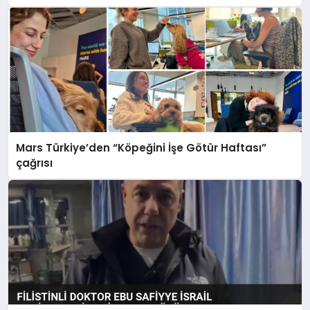
Mars Türkiye’den “Köpeğini İşe Götür Haftası”
çağrısı