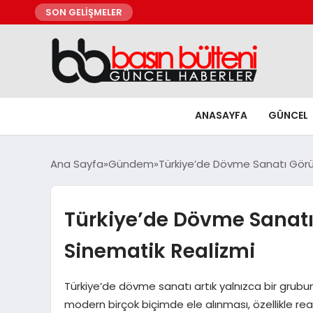
SON GELİŞMELER
ANASAYFA
GÜNCEL
Ana Sayfa
Gündem
Türkiye’de Dövme Sanatı Görün
Türkiye’de Dövme Sanatı
Sinematik Realizmi
Türkiye’de dövme sanatı artık yalnızca bir grubun 
modern birçok biçimde ele alınması, özellikle realiz