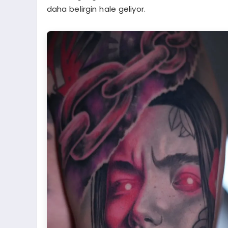
daha belirgin hale geliyor.