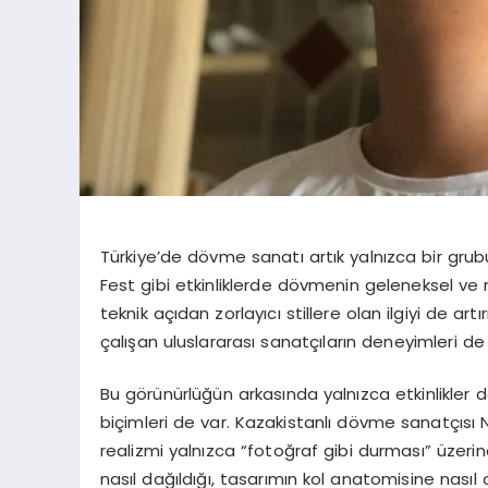
Türkiye’de dövme sanatı artık yalnızca bir grubun
Fest gibi etkinliklerde dövmenin geleneksel ve 
teknik açıdan zorlayıcı stillere olan ilgiyi de art
çalışan uluslararası sanatçıların deneyimleri de
Bu görünürlüğün arkasında yalnızca etkinlikler de
biçimleri de var. Kazakistanlı dövme sanatçısı N
realizmi yalnızca “fotoğraf gibi durması” üzeri
nasıl dağıldığı, tasarımın kol anatomisine nası