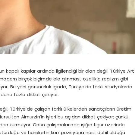
 kapalı kapılar ardında ilgilendiği bir alan değil. Türkiye Art
modern birçok biçimde ele alınması, özellikle realizm gibi
ırıyor. Bu yeni görünürlük içinde, Türkiye’de farklı stüdyolarda
 daha fazla dikkat çekiyor.
ğil, Türkiye’de çalışan farklı ülkelerden sanatçıların üretim
ursultan Aimurzin’in işleri bu açıdan dikkat çekiyor; çünkü
nden kurmuyor. Onun çalışmalarında ışığın figür üzerinde
l oturduğu ve hareketin kompozisyona nasıl dahil olduğu