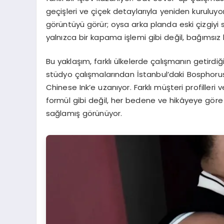
geçişleri ve çiçek detaylarıyla yeniden kuruluy
görüntüyü görür; oysa arka planda eski çizgiy
yalnızca bir kapama işlemi gibi değil, bağımsız 
Bu yaklaşım, farklı ülkelerde çalışmanın getirdiğ
stüdyo çalışmalarından İstanbul’daki Bosphorus
Chinese Ink’e uzanıyor. Farklı müşteri profilleri
formül gibi değil, her bedene ve hikâyeye göre
sağlamış görünüyor.